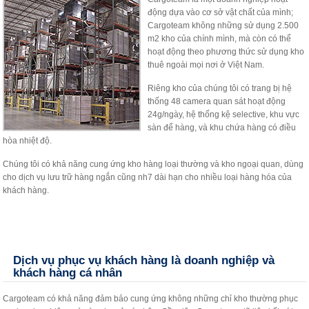
động dựa vào cơ sở vật chất của mình;
Cargoteam không những sử dụng 2.500
m2 kho của chính mình, mà còn có thể
hoạt động theo phương thức sử dụng kho
thuê ngoài mọi nơi ở Việt Nam.
Riêng kho của chúng tôi có trang bị hệ
thống 48 camera quan sát hoạt động
24g/ngày, hệ thống kệ selective, khu vực
sàn để hàng, và khu chứa hàng có điều
hòa nhiệt độ.
Chúng tôi có khả năng cung ứng kho hàng loại thường và kho ngoại quan, dùng
cho dịch vụ lưu trữ hàng ngắn cũng nh7 dài hạn cho nhiều loại hàng hóa của
khách hàng.
Dịch vụ phục vụ khách hàng là doanh nghiệp và
khách hàng cá nhân
Cargoteam có khả năng đảm bảo cung ứng không những chỉ kho thường phục