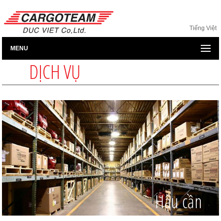
Tiếng Việt
MENU
DỊCH VỤ
Hậu cần