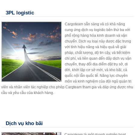
3PL logistic
Cargoteam sẵn sàng và có khả năng
cung ứng dịch vụ logistic bên thứ ba với
phổ rộng hàng hóa kinh doanh và vận
chuyển. Dịch vụ loại này được đặc trưng
với tính hiệu năng và hiệu quả về giải
pháp, chất lượng, độ tin cậy, và tiết kiệm
chi phí, và liên quan đến dãy dịch vụ vận
chuyển, thay đổi địa điểm đặt trụ sở, di
dời, khởi lập cơ sở mới, và kho bãi, cả
quốc nội lẫn quốc tế. Năng lực chuyên
môn và kinh nghiệm của đội ngũ quản trị
viên và nhân viên tác nghiệp cho phép Cargteam tham gia và đáp ứng được nhu
cầu và yêu cầu của khách hàng.
Dịch vụ kho bãi
Cargoteam là một doanh nghiệp hoạt